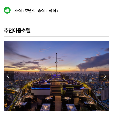
조식 :
호텔식
중식 :
석식 :
추천이용호텔