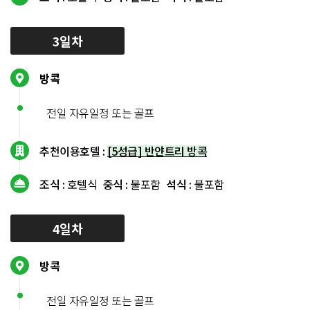
3일차
방콕
전일 자유일정 또는 골프
추천이용호텔 :
[5성급] 반얀트리 방콕
조식 :
호텔식
중식 :
불포함
석식 :
불포함
4일차
방콕
전일 자유일정 또는 골프