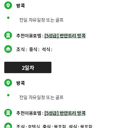
방콕
전일 자유일정 또는 골프
추천이용호텔 :
[5성급] 반얀트리 방콕
조식 :
중식 :
석식 :
2일차
방콕
전일 자유일정 또는 골프
추천이용호텔 :
[5성급] 반얀트리 방콕
조식 :
호텔식
중식 :
불포함
석식 :
불포함