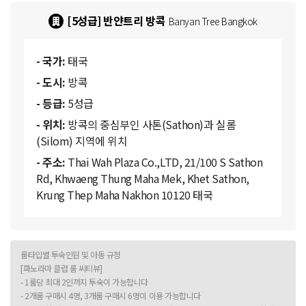
[5성급] 반얀트리 방콕
Banyan Tree Bangkok
- 국가:
태국
- 도시:
방콕
- 등급:
5성급
- 위치:
방콕의 중심부인 사톤(Sathon)과 실롬
(Silom) 지역에 위치
- 주소:
Thai Wah Plaza Co.,LTD, 21/100 S Sathon
Rd, Khwaeng Thung Maha Mek, Khet Sathon,
Krung Thep Maha Nakhon 10120 태국
룸타입별 투숙인원 및 아동 규정
[파노라마 클럽 룸 씨티뷰]
- 1룸당 최대 2인까지 투숙이 가능합니다
- 2개룸 구매시 4명, 3개룸 구매시 6명이 이용 가능합니다