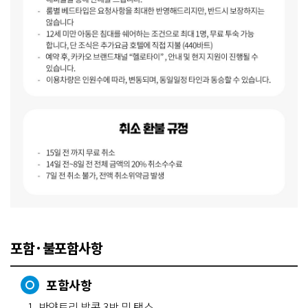
포함·불포함사항
포함사항
1. 반얀트리 방콕 3박 및 택스