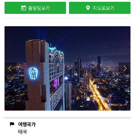
출발일보기
지도로보기
여행국가
태국