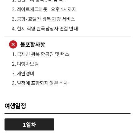
2. 레이트체크아웃 - 오후 4시까지
3. 공항- 호텔간 왕복 차량 서비스
4. 현지 직영 한국담당자 연결 안내
불포함사항
1. 국제선 왕복 항공권 및 택스
2. 여행자보험
3. 개인경비
3. 일정에 포함되지 않은 식사
여행일정
1일차