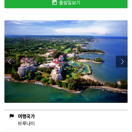
출발일보기
여행국가
브루나이