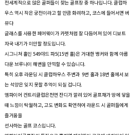
전세계적으로 많은 골퍼들이 찾는 골프장 중 하나입니다. 클럽하
우스 역시 작은 궁전이라고 할 만큼 화려하고, 코스에 들어서면 버
뮤다
글래스를 사용한 페어웨이가 카펫처럼 잘 다듬어져 있어 디보트
자국 내기가 미안할 정도입니다.
시그니쳐 홀인 549야드 파5(15번 홀)은 거대한 벙커와 함께 아름
다운 브루나이 해변을 만끽할 수 있습니다.
특히 오후 라운딩 시 클럽하우스 주변과 9번 홀과 18번 홀에서 보
는 석양은 잊지 못할 추억이 되실 겁니다.
엠파이어 컨트리클럽은천연 잔디가 깔려 있어 골프채가 땅에 닿을
때 느낌이 탁월하고, 고도 변화도 확연하여 라운드 시 골퍼들에게
즐거움을
선사하는 골프 코스입니다.