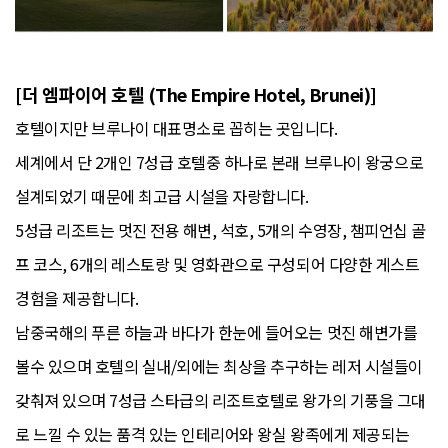
[더 엠파이어 호텔 (The Empire Hotel, Brunei)]
호텔이지만 브루나이 대표명소로 꼽히는 곳입니다.
세계에서 단 2개인 7성급 호텔중 하나로 본래 브루나이 왕궁으로
설계되었기 때문에 최고급 시설을 자랑합니다.
5성급 리조트는 멋진 전용 해변, 석호, 5개의 수영장, 챔피언십 골
프 코스, 6개의 레스토랑 및 영화관으로 구성되어 다양한 게스트
경험을 제공합니다.
남중국해의 푸른 하늘과 바다가 한눈에 들어오는 멋진 해변가를
볼수 있으며 호텔의 실내/외에는 최상을 추구하는 레저 시설들이
갖춰져 있으며 7성급 스타급의 리조트호텔로 왕가의 기풍을 그대
로 느낄 수 있는 품격 있는 인테리어와 왕실 왕족에게 제공되는