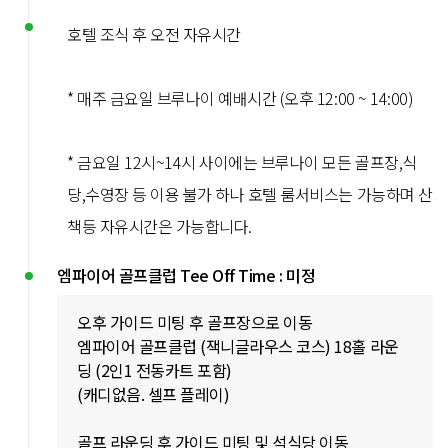
호텔 조식 후 오전 자유시간
* 매주 금요일 브루나이 예배시간 (오후 12:00 ~ 14:00)
* 금요일 12시~14시 사이에는 브루나이 모든 골프장,식
당,수영장 등 이용 불가 하나 호텔 룸서비스는 가능하며 산
책등 자유시간은 가능합니다.
엠파이어 골프클럽 Tee Off Time : 미정
오후 가이드 미팅 후 골프장으로 이동
엠파이어 골프클럽 (잭니글라우스 코스) 18홀 라운
딩 (2인1 전동카트 포함)
(캐디없음. 셀프 플레이)
골프 라운딩 후 가이드 미팅 및 석식당 이동