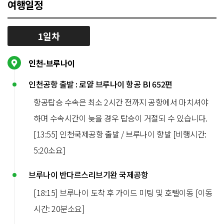
여행일정
1일차
인천-브루나이
인천공항 출발 : 로얄 브루나이 항공 BI 652편
항공탑승 수속은 최소 2시간 전까지 공항에서 마치셔야
하며 수속시간이 늦을 경우 탑승이 거절되 수 있습니다.
[13:55] 인천국제공항 출발 / 브루나이 향발 [비행시간:
5:20소요]
브루나이 반다르스리브기완 국제공항
[18:15] 브루나이 도착 후 가이드 미팅 및 호텔이동 [이동
시간: 20분소요]