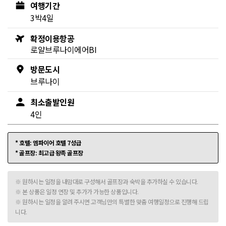
여행기간
3박4일
확정이용항공
로얄브루나이에어BI
방문도시
브루나이
최소출발인원
4인
* 호텔: 엠파이어 호텔 7성급
* 골프장: 최고급 왕족 골프장
※ 원하시는 일정을 내맘대로 구성해서 골프장과 숙박을 추가하실 수 있습니다.
※ 본 상품은 일정 연장 및 추가가 가능한 상품입니다.
※ 원하시는 일정을 알려 주시면 고객님만의 특별한 맞춤 여행일정으로 진행해 드립
니다.