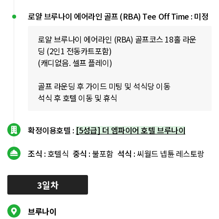
로얄 브루나이 에어라인 골프 (RBA) Tee Off Time : 미정
로얄 브루나이 에어라인 (RBA) 골프코스 18홀 라운
딩 (2인1 전동카트포함)
(캐디없음. 셀프 플레이)
골프 라운딩 후 가이드 미팅 및 석식당 이동
석식 후 호텔 이동 및 휴식
확정이용호텔 :
[5성급] 더 엠파이어 호텔 브루나이
조식 :
호텔식
중식 :
불포함
석식 :
씨월드 넵튠 레스토랑
3일차
브루나이