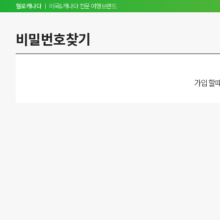
헬로캐나다
ㅣ 미국&캐나다 전문 여행브랜드
비밀번호찾기
가입할때