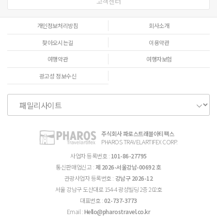
고객센터
개인정보처리방침
회사소개
찾아오시는길
이용약관
여행약관
여행자보험
광고성 정보수신
주식회사 파로스트래블아티팩스
PHAROS TRAVELARTIFEX CORP.
사업자 등록번호 :
101-86-27795
통신판매업신고 :
제 2026-서울강남-00692 호
관광사업자 등록번호 :
강남구 2026-12
서울 강남구 도산대로 154-4 광성빌딩 2층 202호
대표번호 :
02-737-3773
Email :
Hello@pharostravel.co.kr