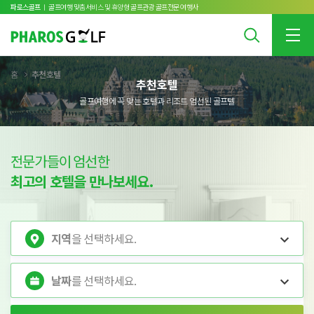
파로스골프
ㅣ 골프여행 맞춤서비스 및 휴양형 골프관광 골프전문 여행사
홈
추천호텔
추천호텔
골프여행에 꼭 맞는 호텔과 리조트 엄선된 골프텔
전문가들이 엄선한
최고의 호텔을 만나보세요.
지역
을 선택하세요.
날짜
를 선택하세요.