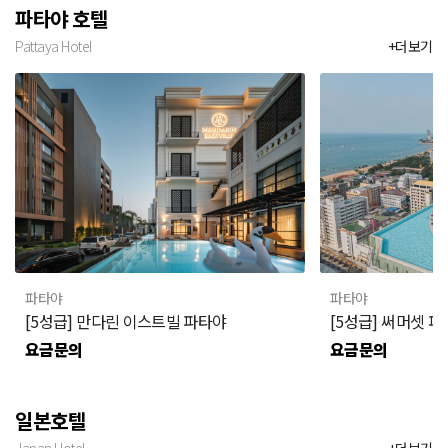
파타야 호텔
Pattaya Hotel
+더보기
파타야
파타야
[5성급] 만다린 이스트빌 파타야
[5성급] 써머셋 
요금문의
요금문의
일본호텔