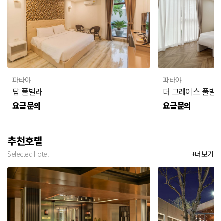
파타야
파타야
탑 풀빌라
더 그레이스 풀빌
요금문의
요금문의
추천호텔
Selected Hotel
+더보기