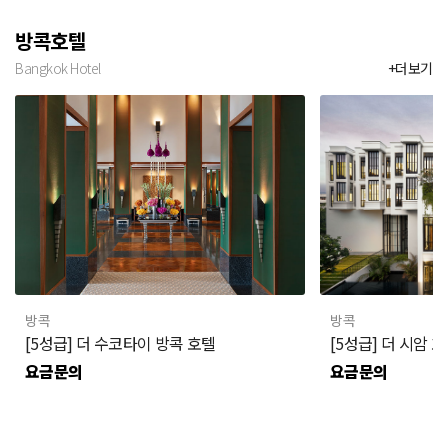
방콕호텔
Bangkok Hotel
+더보기
방콕
방콕
[5성급] 더 수코타이 방콕 호텔
[5성급] 더 시암 
요금문의
요금문의