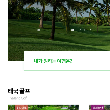
0
1
0
1
내가 원하는 여행은?
태국 골프
Thailand Golf
취향대로
경제적인