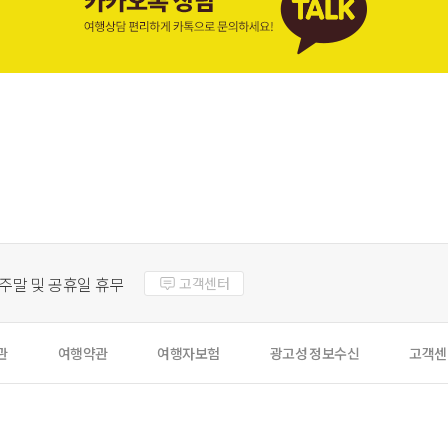
주말 및 공휴일 휴무
고객센터
관
여행약관
여행자보험
광고성 정보수신
고객센