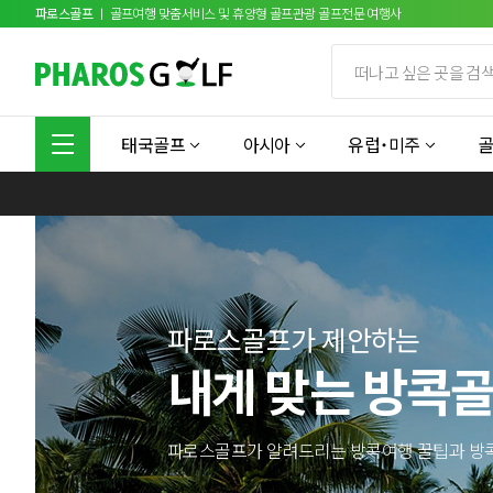
파로스골프
ㅣ 골프여행 맞춤서비스 및 휴양형 골프관광 골프전문 여행사
태국골프
아시아
유럽˙미주
파로스골프가 제안하는
내게 맞는 방콕
파로스골프가 알려드리는 방콕여행 꿀팁과 방