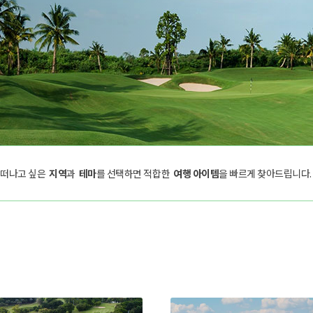
떠나고 싶은
지역
과
테마
를 선택하면 적합한
여행 아이템
을 빠르게 찾아드립니다.