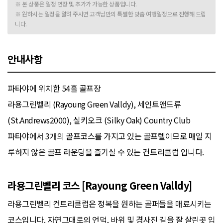
※ 본 상품은 일정 연장 및 추가가 가능한 상품입니다.
※ 원하시는 일정을 알려 주시면 고객님만의 특별한 맞춤 여행일정으로 진행해 드립
니다.
안내사항
파타야에 위치한 54홀 골프장
라용그린벨리 (Rayoung Green Valldy), 세인트앤드류
(St.Andrews2000), 실키오크 (Silky Oak) Country Club
파타야에서 3개의 골프코스를 가지고 있는 골프텔이므로 매일 지
루하지 않은 골프 라운딩을 즐기실 수 있는 컨트리클럽 입니다.
라용그린벨리 코스 [Rayoung Green Valldy]
라용그린벨리 컨트리클럽은 정복을 원하는 골퍼들을 매료시키는
코스입니다. 자연그대로의 언덕, 바위 및 경사진 길을 잘 살린곳 입