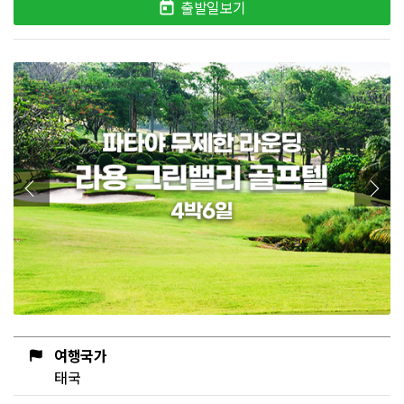
출발일보기
여행국가
태국