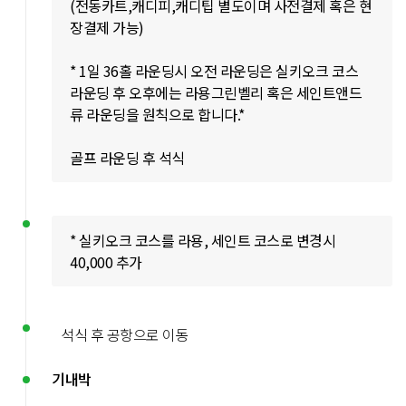
(전동카트,캐디피,캐디팁 별도이며 사전결제 혹은 현
장결제 가능)
* 1일 36홀 라운딩시 오전 라운딩은 실키오크 코스
라운딩 후 오후에는 라용그린벨리 혹은 세인트앤드
류 라운딩을 원칙으로 합니다.*
골프 라운딩 후 석식
* 실키오크 코스를 라용, 세인트 코스로 변경시
40,000 추가
석식 후 공항으로 이동
기내박