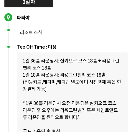
2일차
파타야
리조트 조식
Tee Off Time : 미정
1일 36홀 라운딩시: 실키오크 코스 18홀 + 라용그린
벨리 코스 18홀
1일 18홀 라운딩시: 라용그린벨리 코스 18홀
(전동카트,캐디피,캐디팁 별도이며 사전결제 혹은 현
장결제 가능)
* 1일 36홀 라운딩시 오전 라운딩은 실키오크 코스
라운딩 후 오후에는 라용그린벨리 혹은 세인트앤드
류 라운딩을 원칙으로 합니다.*
골프 라운딩 후 휴식