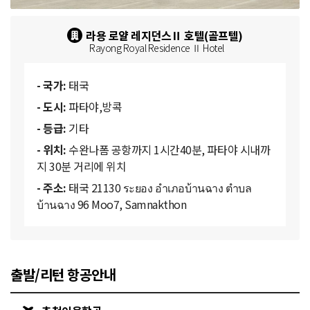
라용 로얄 레지던스Ⅱ 호텔(골프텔)
Rayong Royal Residence Ⅱ Hotel
- 국가:
태국
- 도시:
파타야,방콕
- 등급:
기타
- 위치:
수완나폼 공항까지 1시간40분, 파타야 시내까
지 30분 거리에 위치
- 주소:
태국 21130 ระยอง อำเภอบ้านฉาง ตำบล
บ้านฉาง 96 Moo7, Samnakthon
출발/리턴 항공안내