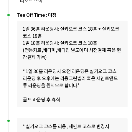
리조트 조식
Tee Off Time : 미정
1일 36홀 라운딩시: 실키오크 코스 18홀 + 실키오크
코스 18홀
1일 18홀 라운딩시: 실키오크 코스 18홀
(전동카트,캐디피,캐디팁 별도이며 사전결제 혹은 현
장결제 가능)
* 1일 36홀 라운딩시 오전 라운딩은 실키오크 코스
라운딩 후 오후에는 라용그린벨리 혹은 세인트앤드
류 라운딩을 원칙으로 합니다.*
골프 라운딩 후 휴식
* 실키오크 코스를 라용, 세인트 코스로 변경시