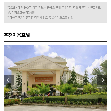
*2023.4/17~10월말 까지 개보수 공사로 인해, 그린밸리 라운딩 불가(세인트앤드
류, 실키오크는 정상운영)
* 라용그린밸리 불가할 경우 세인트 혹은 실키오크로 변경
추천이용호텔