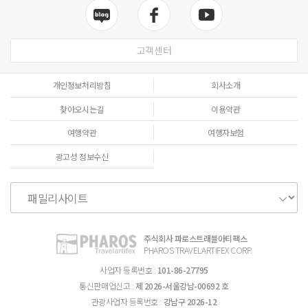
고객센터
개인정보처리방침
회사소개
찾아오시는길
이용약관
여행약관
여행자보험
광고성 정보수신
주식회사 파로스트래블아티팩스
PHAROS TRAVELARTIFEX CORP.
사업자 등록번호 :
101-86-27795
통신판매업신고 :
제 2026-서울강남-00692 호
관광사업자 등록번호 :
강남구 2026-12