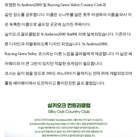
유명한 St.Andrews2000 및 Rayong Green Valley Country Club과
같은 장소를 공유합니다. 이름은 소나무를 닮은 호주 자생목의 이름을 따서 지
은 독특한 이름으로 골프장 곳곳에 심겨진 주목이다.
실키오크 골프클럽은 St.Andrews2000 Staff에 의해 설계되었습니다. 기존의 다
른 디자인과 차별화되도록 디자인 되었습니다. St.Andrews2000,
Rayong Green Valley 코스와는 다른 느낌을 골퍼들에게 제공합니다. 더 넓은 페
어웨이와 더 큰 그린이 있지만 적절한 숏게임이 필요합니다.
코스는 숨이 멎을 정도로 360도 파노라마가 펼쳐지는 언덕 위에 개발되었으며
롤링 페어웨이에서 도전적이고 흥미진진한 골프 클럽입니다.