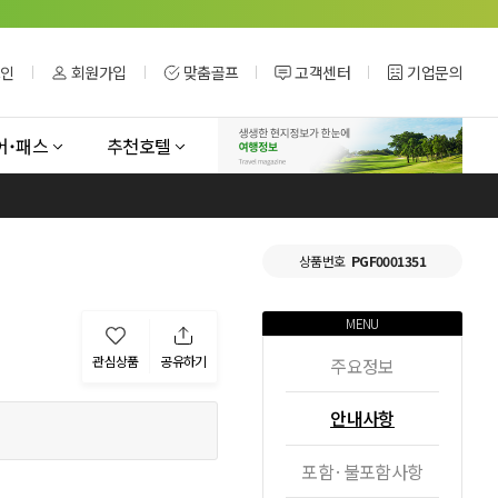
그인
회원가입
맞춤골프
고객센터
기업문의
어˙패스
추천호텔
상품번호
PGF0001351
MENU
관심상품
공유하기
주요정보
안내사항
포함·불포함사항