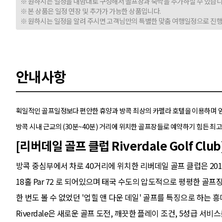
※ 원하시는 일정을 내맘대로 구성해서 골프장과 숙박을 추가하실 수 있습니
※ 본 상품은 일정 연장 및 추가가 가능한 상품입니다.
※ 원하시는 일정을 알려 주시면 고객님만의 특별한 맞춤 여행일정으로 진행
안내사항
획일적인 골프일정보다 편안한 휴양과 방콕 최상의 카펠라 호텔을 이용하며 
방콕 시내 근교의 (30분~40분) 거리에 위치한 골프장들로 예약하기 힘든
[리버데일 골프 클럽 Riverdale Golf Club
방콕 중심부에서 차로 40거리에 위치한 리버데일 골프 클럽은 20
18홀 Par 72 로 되어있으며 태국 수도의 압도적으로 평평한 
한 번도 볼 수 없었던 '업힐 앤 다운 데일' 골프를 특징으로 하는
Riverdale은 새로운 골프 도전, 깨끗한 플레이 조건, 5성급 서