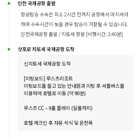
인천 국제공항 출발
항공탑승 수속은 최소 2시간 전까지 공항에서 마치셔야
하며 수속시간이 늦을 경우 탑승이 거절될 수 있습니다.
인천국제공항 출발 / 치토세 향발 [비행시간: 2:40분]
삿포로 치토세 국제공항 도착
신치토세 국제공항 도착
[미팅보드] 루스츠리조트
미팅보드를 들고 있는 안내원과 미팅 후 셔틀버스를
이용하여 호텔로 이동 (약 90분)
루스츠 CC – 9홀 플레이 (일몰까지)
호텔 체크인 후 자유 석식 및 온천욕