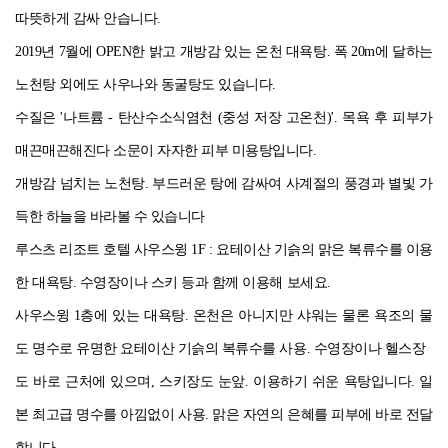
따뜻하게 감싸 안습니다.
2019년 7월에 OPEN한 밝고 개방감 있는 온천 대욕탕. 폭 20m에 달하는
노천탕 외에도 사우나와 동굴탕도 있습니다.
수질은 '나트륨 - 탄산수소식염천 (중성 저장 고온천)'. 목욕 후 피부가
매끈매끈해진다 소문이 자자한 피부 미용탕입니다.
개방감 넘치는 노천탕. 부드러운 탕에 감싸여 사계절의 풍경과 별빛 가
득한 하늘을 바라볼 수 있습니다
루스츠 리조트 호텔 사우스윙 1F : 요테이산 기슭의 맑은 복류수를 이용
한 대욕탕. 수영장이나 스키 등과 함께 이용해 보세요.
사우스윙 1층에 있는 대욕탕. 온천은 아니지만 샤워는 물론 욕조의 물
도 명수로 유명한 요테이산 기슭의 복류수를 사용. 수영장이나 헬스장
도 바로 근처에 있으며, 스키장도 눈앞. 이용하기 쉬운 욕탕입니다. 일
본 최고급 명수를 아낌없이 사용. 맑은 자연의 은혜를 피부에 바로 전달
합니다.