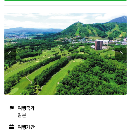
여행국가
일본
여행기간