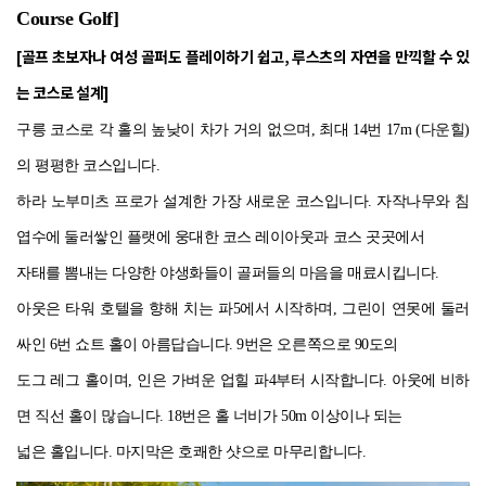
Course Golf]
[골프 초보자나 여성 골퍼도 플레이하기 쉽고, 루스츠의 자연을 만끽할 수 있
는 코스로 설계]
구릉 코스로 각 홀의 높낮이 차가 거의 없으며, 최대 14번 17m (다운힐)
의 평평한 코스입니다.
하라 노부미츠 프로가 설계한 가장 새로운 코스입니다.
자작나무와 침
엽수에 둘러쌓인 플랫에 웅대한 코스 레이아웃과 코스 곳곳에서
자태를 뽐내는 다양한 야생화들이 골퍼들의 마음을 매료시킵니다.
아웃은 타워 호텔을 향해 치는 파5에서 시작하며, 그린이 연못에 둘러
싸인 6번 쇼트 홀이 아름답습니다. 9번은 오른쪽으로 90도의
도그 레그 홀이며, 인은 가벼운 업힐 파4부터 시작합니다. 아웃에 비하
면 직선 홀이 많습니다. 18번은 홀 너비가 50m 이상이나 되는
넓은 홀입니다. 마지막은 호쾌한 샷으로 마무리합니다.