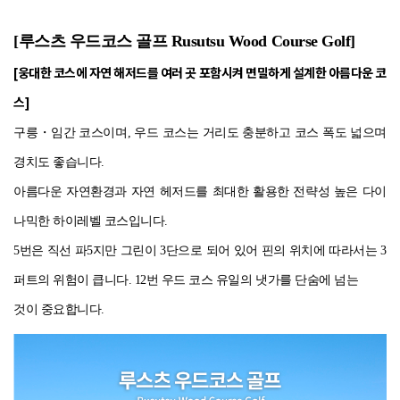
[루스츠 우드코스 골프 Rusutsu Wood Course Golf]
[웅대한 코스에 자연 해저드를 여러 곳 포함시켜 면밀하게 설계한 아름다운 코
스]
구릉
・
임간 코스이며, 우드 코스는 거리도 충분하고 코스 폭도 넓으며
경치도 좋습니다.
아름다운 자연환경과 자연 헤저드를 최대한 활용한 전략성 높은 다이
나믹한 하이레벨 코스입니다.
5번은 직선 파5지만 그린이 3단으로 되어 있어 핀의 위치에 따라서는 3
퍼트의 위험이 큽니다. 12번 우드 코스 유일의 냇가를 단숨에 넘는
것이 중요합니다.