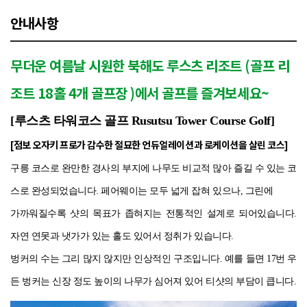
안내사항
무더운 여름날 시원한 북해도 루스츠 리조트 (
골프 리
조트 18홀 4개 골프장 )에서 골프를 즐겨보세요~
[루스츠 타워코스 골프 Rusutsu Tower Course Golf]
[점보 오자키 프로가 감수한 절묘한 언듀얼레이션과 로케이션을 살린 코스]
구릉 코스로 완만한 경사의 부지에 나무도 비교적 많아 즐길 수 있는 코
스로 완성되었습니다. 페어웨이는 모두 넓게 잡혀 있으나, 그린에
가까워질수록 샷의 목표가 좁혀지는 전통적인 설계로 되어있습니다.
자연 연못과 냇가가 있는 홀도 있어서 정취가 있습니다.
벙커의 수는 그리 많지 않지만 인상적인 구조입니다. 예를 들면 17번 우
든 벙커는 신장 정도 높이의 나무가 심어져 있어 티샷의 부담이 큽니다.