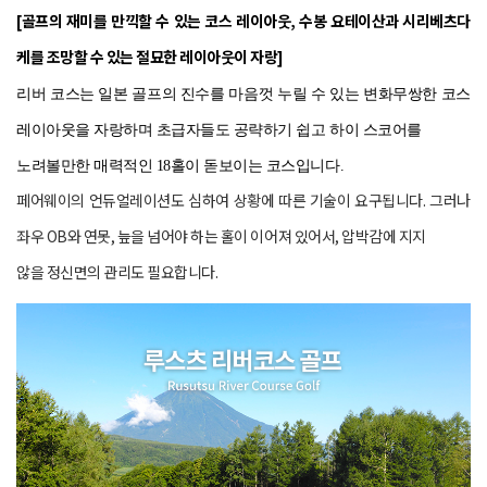
[골프의 재미를 만끽할 수 있는 코스 레이아웃, 수봉 요테이산과 시리베츠다
케를 조망할 수 있는 절묘한 레이아웃이 자랑]
리버 코스는 일본 골프의 진수를 마음껏 누릴 수 있는 변화무쌍한 코스
레이아웃을 자랑하며 초급자들도 공략하기 쉽고 하이 스코어를
노려볼만한 매력적인 18홀이 돋보이는 코스입니다.
페어웨이의 언듀얼레이션도 심하여 상황에 따른 기술이 요구됩니다. 그러나
좌우 OB와 연못, 늪을 넘어야 하는 홀이 이어져 있어서, 압박감에 지지
않을 정신면의 관리도 필요합니다.