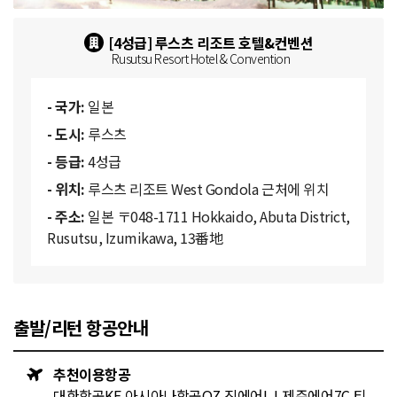
[4성급] 루스츠 리조트 호텔&컨벤션
Rusutsu Resort Hotel & Convention
- 국가:
일본
- 도시:
루스츠
- 등급:
4성급
- 위치:
루스츠 리조트 West Gondola 근처에 위치
- 주소:
일본 〒048-1711 Hokkaido, Abuta District,
Rusutsu, Izumikawa, 13番地
출발/리턴 항공안내
추천이용항공
대한항공KE,아시아나항공OZ,진에어LJ,제주에어7C,티