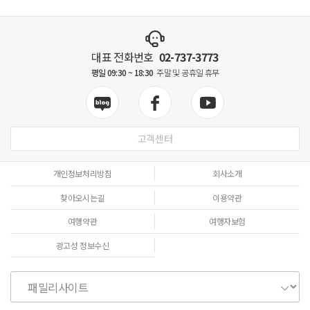
대표 전화번호
02-737-3773
평일 09:30 ~ 18:30
주말 및 공휴일 휴무
고객센터
개인정보처리방침
회사소개
찾아오시는길
이용약관
여행약관
여행자보험
광고성 정보수신