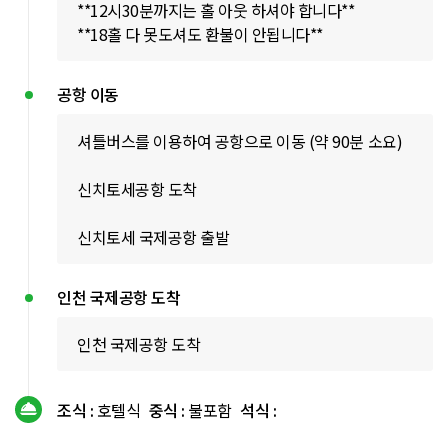
**12시30분까지는 홀 아웃 하셔야 합니다**
**18홀 다 못도셔도 환불이 안됩니다**
공항 이동
셔틀버스를 이용하여 공항으로 이동 (약 90분 소요)
신치토세공항 도착
신치토세 국제공항 출발
인천 국제공항 도착
인천 국제공항 도착
조식 :
호텔식
중식 :
불포함
석식 :