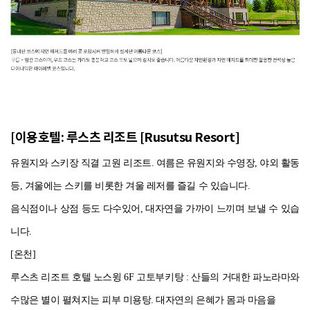
[이용호텔:
루스츠 리조트 [Rusutsu Resort]
유원지와 스키장 직결 고원 리조트. 여름은 유원지와 수영장, 야외 활동
등, 겨울에는 스키를 비롯한 겨울 레저를 즐길 수 있습니다.
음식점이나 상점 등도 다수있어, 대자연을 가까이 느끼며 보낼 수 있습
니다.
[온천]
루스츠 리조트 호텔 노스윙 6F 고토부키탕 : 산들의 거대한 파노라마와
수많은 별이 펼쳐지는 피부 미용탕. 대자연의 은혜가 몸과 마음을