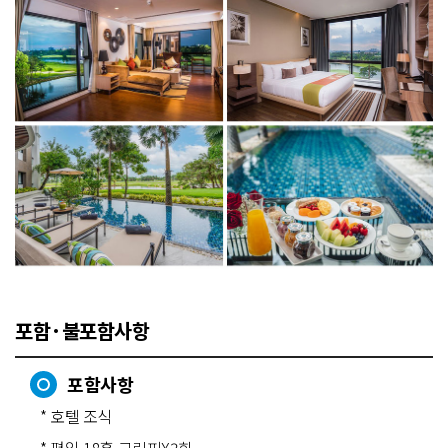
포함·불포함사항
포함사항
* 호텔 조식