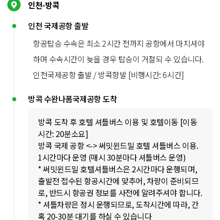
인천-방콕
인천 국제공항 출발
항공탑승 수속은 최소 2시간 전까지 공항에서 마치셔야
하며 수속시간이 늦을 경우 탑승이 거절되 수 있습니다.
인천국제공항 출발 / 방콕향발 [비행시간: 6시간]
방콕 수완나폼국제공항 도착
방콕 도착 후 호텔 셔틀버스 이용 및 호텔이동 [이동
시간: 20분소요]
방콕 국제 공항 <-> 써밋윈드밀 호텔 셔틀버스 이용.
1시간마다 운영 (매시 30분마다 셔틀버스 운영)
* 써밋윈드밀 호텔셔틀버스은 2시간마다 운행되며,
출발전 접수된 항공시간에 맞추어, 차량이 준비되므
로, 반드시 항공권 정보를 사전에 알려주셔야 합니다.
* 셔틀차량은 정시 운행되므로, 도착시간에 따라, 간
혹 20-30분 대기를 하실 수 있습니다