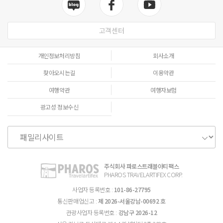
고객센터
개인정보처리방침
회사소개
찾아오시는길
이용약관
여행약관
여행자보험
광고성 정보수신
주식회사 파로스트래블아티팩스
PHAROS TRAVELARTIFEX CORP.
사업자 등록번호 :
101-86-27795
통신판매업신고 :
제 2026-서울강남-00692 호
관광사업자 등록번호 :
강남구 2026-12