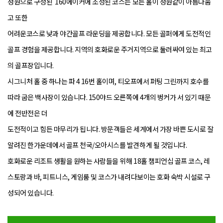
정원으로 구성된 160에이커에 조성된 코스는 모든 홀이 정원같이 아름다움
고 또한
어려운코스로 낮과 야간골프 라운딩을 제공합니다. 모든 골퍼에게 도전적인
골프 경험을 제공합니다. 지역의 호화로운 주거지역으로 둘러싸여 있는 최고
의 골프장입니다.
시그니처 홀 중 하나는 파 4 16번 홀이며, 티오프에서 퍼팅 그린까지 호수를
따라 굽은 백사장이 있습니다. 150야드 오른쪽에 4개의 벙커가 서 있기 때문
에 전반전은 더
도전적이고 힘든 마무리가 됩니다. 방문객들은 세계에서 가장 바쁜 도시로 잘
알려진 한가운데에서 골프 천국/오아시스를 발견하게 될 것입니다.
호화로운 리조트 생활을 원하는 사람들을 위해 18홀 챔피언십 골프 코스, 레
스토랑과 바, 피트니스, 게임룸 및 코스가 내려다보이는 호화 숙박 시설로 구
성되어 있습니다.