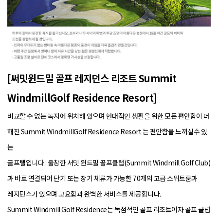
[써밋윈드밀 골프 레지던스 리조트 Summit
WindmillGolf Residence Resort]
비교할 수 없는 녹지에 위치해 있으며 현대적인 생활을 위한 모든 편안함이 더
해진 Summit WindmillGolf Residence Resort 는 편안함을 느끼실수 있
는
골프텔입니다 . 울창한 서밋 윈드밀 골프클럽(Summit Windmill Golf Club)
과 바로 연결되어 단기 또는 장기 체류가 가능한 70개의 고급 스위트룸과
레지던스가 있으며 고요함과 완벽한 서비스를 제공합니다.
Summit Windmill Golf Residence는 독점적인 골프 리조트이자 골프 클럽