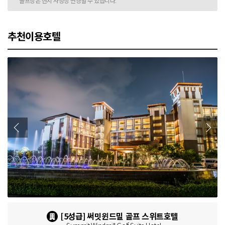
* 골프장은 현지 사정상 변경될 수 있습니다.
추천이용호텔
[5성급] 써밋윈드밀 골프 스위트호텔