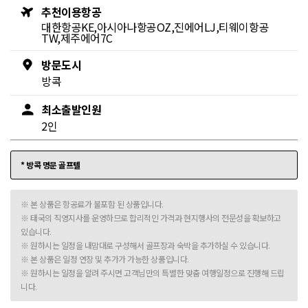
추천이용항공
대한항공KE,아시아나항공OZ,진에어LJ,티웨이항공
TW,제주에어7C
방문도시
방콕
최소출발인원
2인
* 방콕 명문 골프텔
※ 본 상품은 항공료가 불포함 된 상품입니다.
※ 태국의 직영지사를 운영하므로 합리적인 가격과 현지행사의 전문성을 확보하고
있습니다.
※ 원하시는 일정을 내맘대로 구성해서 골프장과 숙박을 추가하실 수 있습니다.
※ 본 상품은 일정 연장 및 추가가 가능한 상품입니다.
※ 원하시는 일정을 알려 주시면 고객님만의 특별한 맞춤 여행일정으로 진행해 드립
니다.