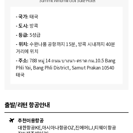
Summit Windmill Golf Suite Hotel
- 국가:
태국
- 도시:
방콕
- 등급:
5성급
- 위치:
수완나품 공항까지 15분, 방콕 시내까지 40분
거리에 위치
- 주소:
788 หมู่ 14 ถนน บางนา-ตราด กม.10.5 Bang
Phli Yai, Bang Phli District, Samut Prakan 10540
태국
출발/리턴 항공안내
추천이용항공
대한항공KE,아시아나항공OZ,진에어LJ,티웨이항공