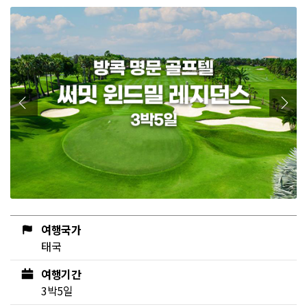
여행국가
태국
여행기간
3박5일