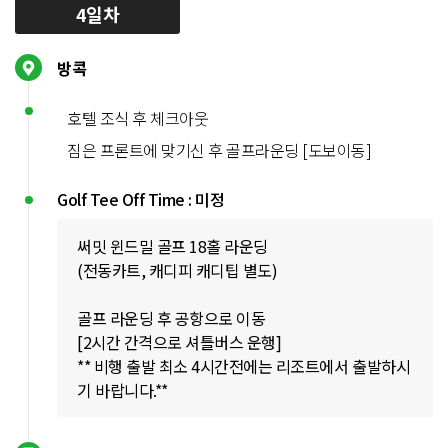
4일차
방콕
호텔 조식 후 체크아웃
짐은 프론트에 맞기신 후 골프라운딩 [도보이동]
Golf Tee Off Time : 미정
써밋 윈드밀 골프 18홀 라운딩
(전동카트, 캐디피 캐디팁 별도)
골프 라운딩 후 공항으로 이동
[2시간 간격으로 셔틀버스 운행]
** 비행 출발 최소 4시간전에는 리조트에서 출발하시
기 바랍니다.**